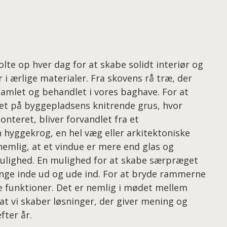
lte op hver dag for at skabe solidt interiør og
 i ærlige materialer. Fra skovens rå træ, der
 samlet og behandlet i vores baghave. For at
ret på byggepladsens knitrende grus, hvor
onteret, bliver forvandlet fra et
n hyggekrog, en hel væg eller arkitektoniske
nemlig, at et vindue er mere end glas og
ulighed. En mulighed for at skabe særpræget
ringe inde ud og ude ind. For at bryde rammerne
ke funktioner. Det er nemlig i mødet mellem
at vi skaber løsninger, der giver mening og
fter år.