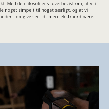
ekt. Med den filosofi er vi overbevist om, at vi i
e noget simpelt til noget særligt, og at vi
andens omgivelser lidt mere ekstraordinære.