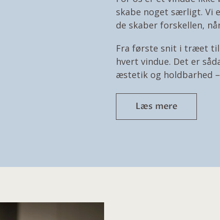
skabe noget særligt. Vi 
de skaber forskellen, når
Fra første snit i træet t
hvert vindue. Det er såd
æstetik og holdbarhed – 
Læs mere