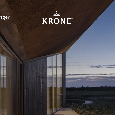
inger