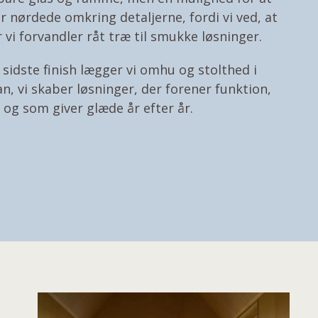
er nørdede omkring detaljerne, fordi vi ved, at
 vi forvandler råt træ til smukke løsninger.
il sidste finish lægger vi omhu og stolthed i
an, vi skaber løsninger, der forener funktion,
og som giver glæde år efter år.