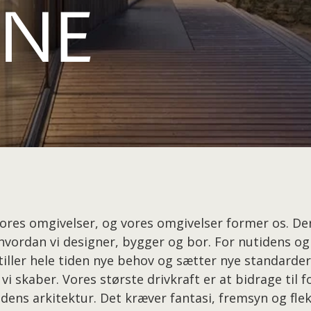
NE
vores omgivelser, og vores omgivelser former os. De
hvordan vi designer, bygger og bor.
For nutidens og
iller hele tiden nye behov og sætter nye standarder
vi skaber. Vores største drivkraft er at bidrage til
dens arkitektur. Det kræver fantasi, fremsyn og fleks