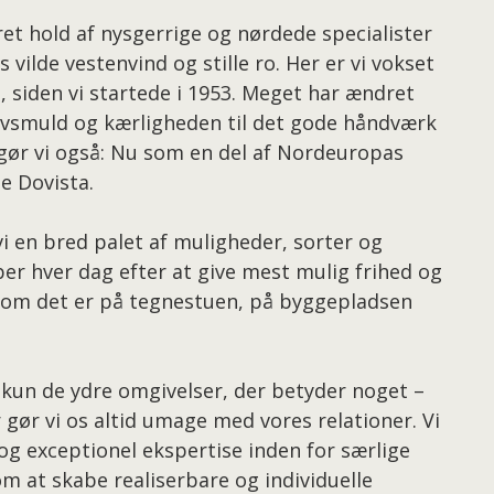
t hold af nysgerrige og nørdede specialister
 vilde vestenvind og stille ro. Her er vi vokset
, siden vi startede i 1953. Meget har ændret
avsmuld og kærligheden til det gode håndværk
 gør vi også: Nu som en del af Nordeuropas
e Dovista.
i en bred palet af muligheder, sorter og
ber hver dag efter at give mest mulig frihed og
et om det er på tegnestuen, på byggepladsen
e kun de ydre omgivelser, der betyder noget –
 gør vi os altid umage med vores relationer. Vi
g exceptionel ekspertise inden for særlige
om at skabe realiserbare og individuelle