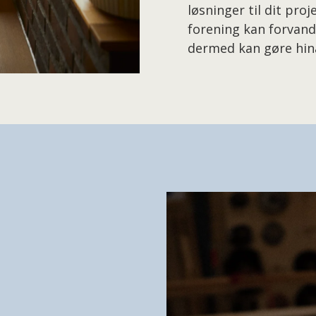
løsninger til dit proj
forening kan forvandl
dermed kan gøre hin