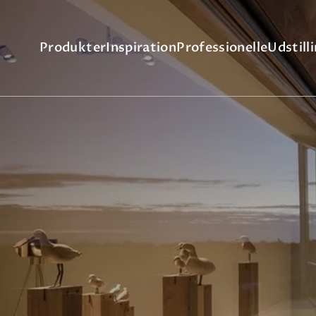
Produkter
Inspiration
Professionelle
Udstill