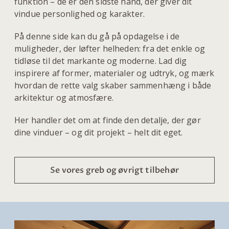
funktion – de er den sidste hånd, der giver dit
vindue personlighed og karakter.
På denne side kan du gå på opdagelse i de
muligheder, der løfter helheden: fra det enkle og
tidløse til det markante og moderne. Lad dig
inspirere af former, materialer og udtryk, og mærk
hvordan de rette valg skaber sammenhæng i både
arkitektur og atmosfære.
Her handler det om at finde den detalje, der gør
dine vinduer – og dit projekt – helt dit eget.
Se vores greb og øvrigt tilbehør