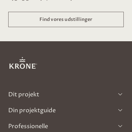
Find vores udstillinger
Dit projekt
Din projektguide
Professionelle