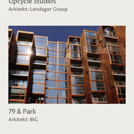
Upcycle Studios
Arkitekt: Lendager Group
79 & Park
Arkitekt: BIG