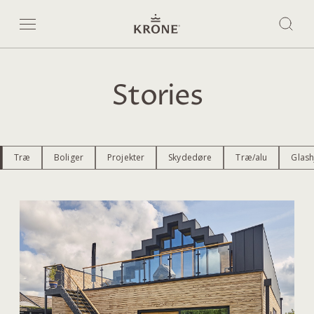
Stories
Træ
Boliger
Projekter
Skydedøre
Træ/alu
Glash