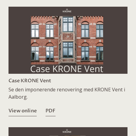
Case KRONE Vent
Se den imponerende renovering med KRONE Vent i
Aalborg.
View online
PDF